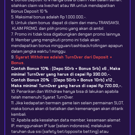
silahkan claim via livechat atau WA untuk mendapatkan
Bonus Deposit 10 %
5. Maksimal bonus adalah Rp 1.000.000,-.
6. Untuk claim bonus dapat di claim dari menu TRANSAKSI,
KLAIM PROMO, dan pilih promo yang akan di ambil.
7. Promo ini tidak bisa digabungkan dengan promo lainnya.
8. Member yang mengikuti promo ini tidak akan
mendapatkan bonus mingguan/cashback/rollingan apapun
dalam jangka waktu 1 minggu.
9.
Syarat Withdraw adalah TurnOver dari Deposit +
Bonus.
Contoh Bonus 10% : (Depo 50rb + Bonus 5rb) x6 , Maka
minimal TurnOver yang harus di capai Rp 330.00,-.
Contoh Bonus 20% : (Depo 50rb + Bonus 10rb) x12 ,
Maka minimal TurnOver yang harus di capai Rp 720.00,-.
10. Penarikan dan Withdraw hanya bisa di lakukan apabila
telah memenuhi Syarat TurnOver.
11. Jika kedapatan bermain game lain selain permainan SLOT,
maka bonus akan di batalkan dan kemenangan akan ditarik
kembali.
12. Apabila ada kesalahan data member, kesamaan alamat
IP, menggunakan IP luar (selain indonesia), melakukan
taruhan dua sisi (safety bet/opposite betting) atau