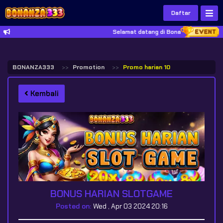
Daftar
Selamat datang di Bonanza333. Kami h
BONANZA333
Promotion
Promo harian 10
Kembali
BONUS HARIAN SLOTGAME
Posted on:
Wed , Apr 03 2024 20:16