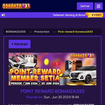
Daftar
Selamat datang di Bonanza333. Kami ha
BONANZA333
Promotion
Poin reward bonanza333
Kembali
POINT REWARD BONANZA333
Posted on:
Sun , Jun 30 2024 19:44