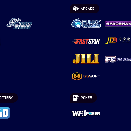
ARCADE
OTTERY
POKER