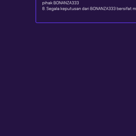
pihak BONANZA333
8. Segala keputusan dari BONANZA333 bersifat m