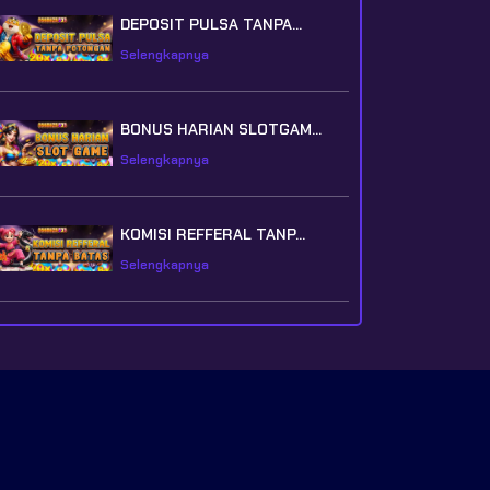
DEPOSIT PULSA TANPA...
Selengkapnya
BONUS HARIAN SLOTGAM...
Selengkapnya
KOMISI REFFERAL TANP...
Selengkapnya