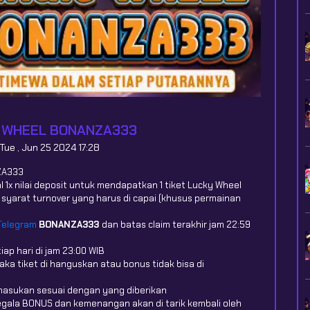
 WHEEL BONANZA333
Tue , Jun 25 2024 17:28
ZA333
l 1x nilai deposit untuk mendapatkan 1 tiket Lucky Wheel
00 syarat turnover yang harus di capai (khusus permainan
Telegram
BONANZA333
dan batas claim terakhir jam 22:59
tiap hari di jam 23:00 WIB
 maka tiket di hanguskan atau bonus tidak bisa di
masukan sesuai dengan yang diberikan
segala BONUS dan kemenangan akan di tarik kembali oleh